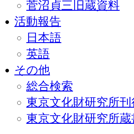
菅沼貞三旧蔵資料
活動報告
日本語
英語
その他
総合検索
東京文化財研究所刊
東京文化財研究所蔵書