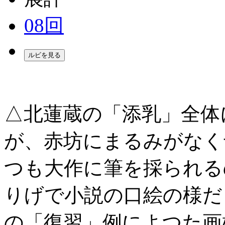
08回
△北蓮蔵の「添乳」全体
が、赤坊にまるみがなく
つも大作に筆を採られる
りげで小説の口絵の様だ
の「復習」例によつた画