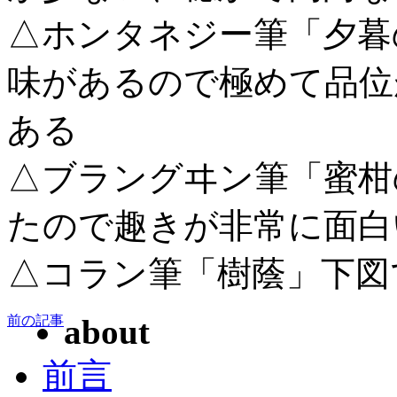
△ホンタネジー筆「夕暮
味があるので極めて品位
ある
△ブラングヰン筆「蜜柑
たので趣きが非常に面白
△コラン筆「樹蔭」下図
前の記事
about
前言