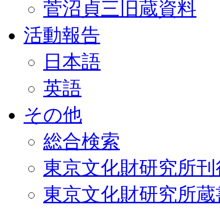
菅沼貞三旧蔵資料
活動報告
日本語
英語
その他
総合検索
東京文化財研究所刊
東京文化財研究所蔵書