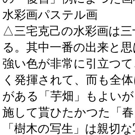
水彩画パステル画
△三宅克己の水彩画は三
る。其中一番の出来と思
強い色が非常に引立つて
く発揮されて、而も全体
がある「芋畑」もよいが
施して貰ひたかつた「春
「樹木の写生」は親切な