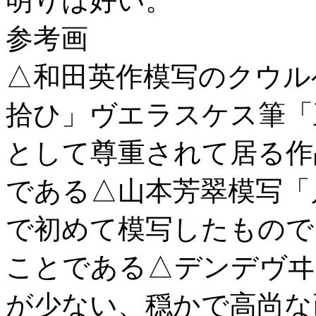
明りは好い。
参考画
△和田英作模写のクウル
拾ひ」ヴエラスケス筆「
として尊重されて居る作
である△山本芳翠模写「
で初めて模写したもので
ことである△デンデヴヰ
が少ない、穏かで高尚な