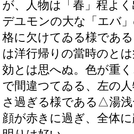
が、人物は「春」程よく
デユモンの大な「エバ」
格に欠けてゐる様である
は洋行帰りの當時のとは
効とは思へぬ。色が重く
で間違つてゐる、左の人
さ過ぎる様である△湯浅
顔が赤きに過ぎ、全体に