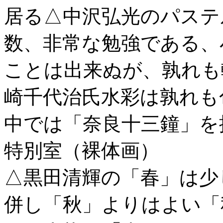
居る△中沢弘光のパステ
数、非常な勉強である、
ことは出来ぬが、孰れも
崎千代治氏水彩は孰れも
中では「奈良十三鐘」を
特別室（裸体画）
△黒田清輝の「春」は少
併し「秋」よりはよい「