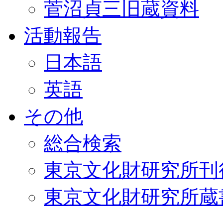
菅沼貞三旧蔵資料
活動報告
日本語
英語
その他
総合検索
東京文化財研究所刊
東京文化財研究所蔵書