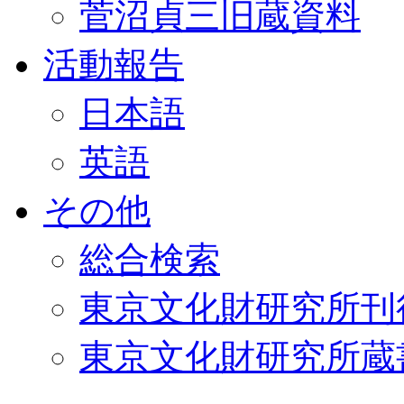
菅沼貞三旧蔵資料
活動報告
日本語
英語
その他
総合検索
東京文化財研究所刊
東京文化財研究所蔵書