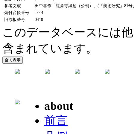
参考文献
田中喜作「龍角寺縁起（公刊）」(『美術研究』81号、1
焼付台帳番号
t-001
旧原板番号
0410
このデータベースには他
含まれています。
about
前言