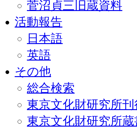
菅沼貞三旧蔵資料
活動報告
日本語
英語
その他
総合検索
東京文化財研究所刊
東京文化財研究所蔵書