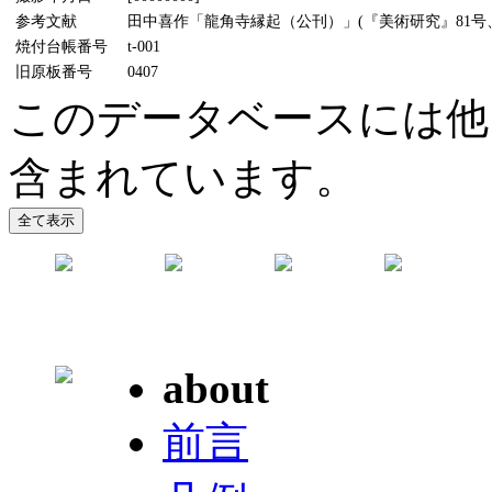
参考文献
田中喜作「龍角寺縁起（公刊）」(『美術研究』81号、1
焼付台帳番号
t-001
旧原板番号
0407
このデータベースには他
含まれています。
about
前言