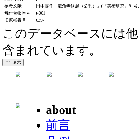
参考文献
田中喜作「龍角寺縁起（公刊）」(『美術研究』81号、1
焼付台帳番号
t-001
旧原板番号
0397
このデータベースには他
含まれています。
about
前言