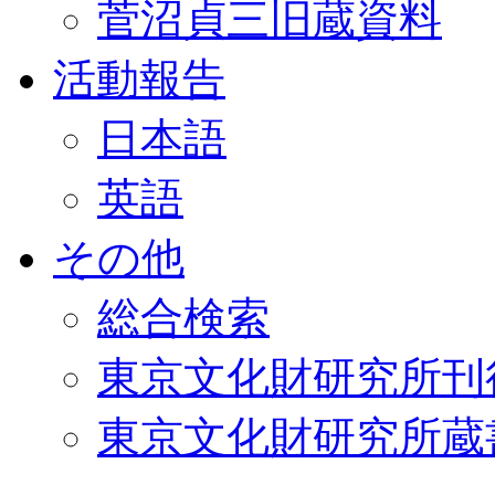
菅沼貞三旧蔵資料
活動報告
日本語
英語
その他
総合検索
東京文化財研究所刊
東京文化財研究所蔵書