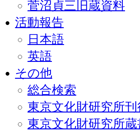
菅沼貞三旧蔵資料
活動報告
日本語
英語
その他
総合検索
東京文化財研究所刊
東京文化財研究所蔵書