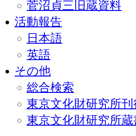
菅沼貞三旧蔵資料
活動報告
日本語
英語
その他
総合検索
東京文化財研究所刊
東京文化財研究所蔵書