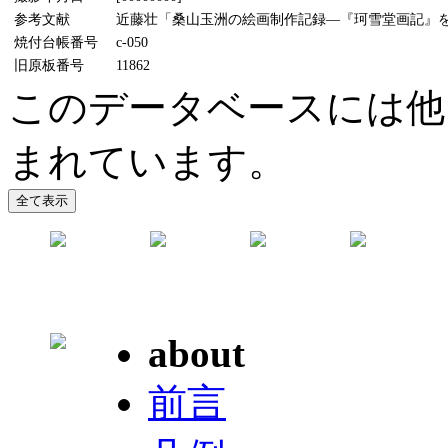
参考文献
近藤壮「桑山玉洲の絵画制作記録―『珂雪堂画記』をめ
焼付台帳番号
c-050
旧原板番号
11862
このデータベースには他
まれています。
about
前言