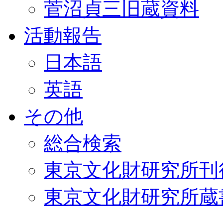
菅沼貞三旧蔵資料
活動報告
日本語
英語
その他
総合検索
東京文化財研究所刊
東京文化財研究所蔵書