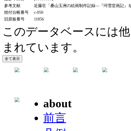
参考文献
近藤壮「桑山玉洲の絵画制作記録―『珂雪堂画記』をめ
焼付台帳番号
c-050
旧原板番号
11856
このデータベースには他
まれています。
about
前言