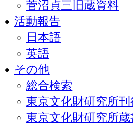
菅沼貞三旧蔵資料
活動報告
日本語
英語
その他
総合検索
東京文化財研究所刊
東京文化財研究所蔵書