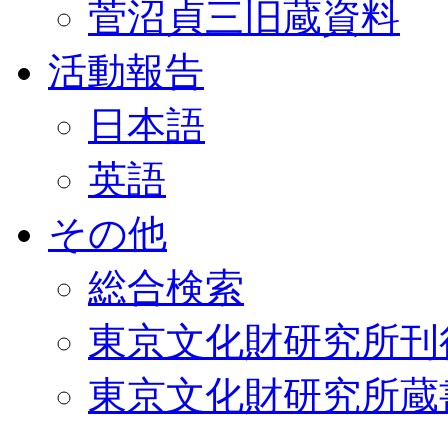
菅沼貞三旧蔵資料
活動報告
日本語
英語
その他
総合検索
東京文化財研究所刊
東京文化財研究所蔵書