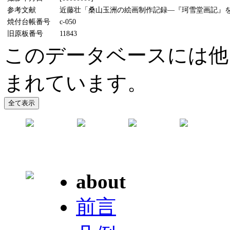
参考文献
近藤壮「桑山玉洲の絵画制作記録―『珂雪堂画記』をめ
焼付台帳番号
c-050
旧原板番号
11843
このデータベースには他
まれています。
about
前言