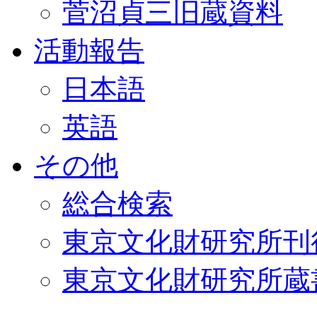
菅沼貞三旧蔵資料
活動報告
日本語
英語
その他
総合検索
東京文化財研究所刊
東京文化財研究所蔵書