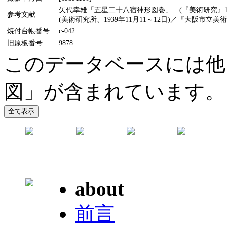
矢代幸雄「五星二十八宿神形図巻」 (『美術研究』1
参考文献
(美術研究所、1939年11月11～12日)／『大阪市立美
焼付台帳番号
c-042
旧原板番号
9878
このデータベースには他
図」が含まれています。
about
前言