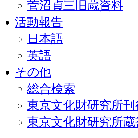
菅沼貞三旧蔵資料
活動報告
日本語
英語
その他
総合検索
東京文化財研究所刊
東京文化財研究所蔵書