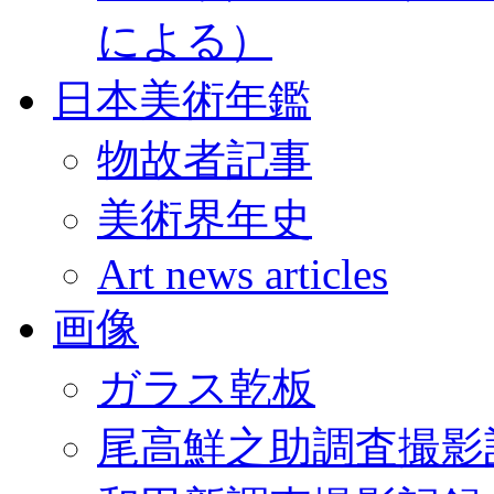
による）
日本美術年鑑
物故者記事
美術界年史
Art news articles
画像
ガラス乾板
尾高鮮之助調査撮影