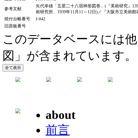
矢代幸雄「五星二十八宿神形図巻」(『美術研究』139
参考文献
術研究所、1939年11月11～12日)／『大阪市立美術館
焼付台帳番号
f-042
旧原板番号
このデータベースには他
図」が含まれています。
about
前言