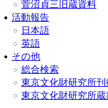
菅沼貞三旧蔵資料
活動報告
日本語
英語
その他
総合検索
東京文化財研究所刊
東京文化財研究所蔵書