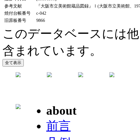
参考文献
『大阪市立美術館蔵品図録』Ⅰ(大阪市立美術館、1970
焼付台帳番号
c-042
旧原板番号
9866
このデータベースには他
含まれています。
about
前言