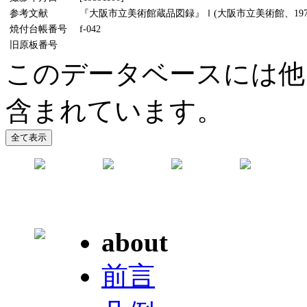
参考文献
『大阪市立美術館蔵品図録』Ⅰ(大阪市立美術館、1970
焼付台帳番号
f-042
旧原板番号
このデータベースには他
含まれています。
about
前言