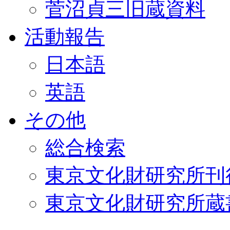
菅沼貞三旧蔵資料
活動報告
日本語
英語
その他
総合検索
東京文化財研究所刊
東京文化財研究所蔵書