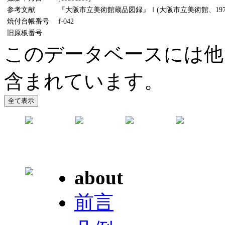
参考文献
『大阪市立美術館蔵品図録』Ⅰ(大阪市立美術館、1970
焼付台帳番号
f-042
旧原板番号
このデータベースには他
含まれています。
about
前言