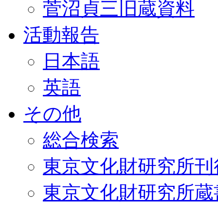
菅沼貞三旧蔵資料
活動報告
日本語
英語
その他
総合検索
東京文化財研究所刊
東京文化財研究所蔵書