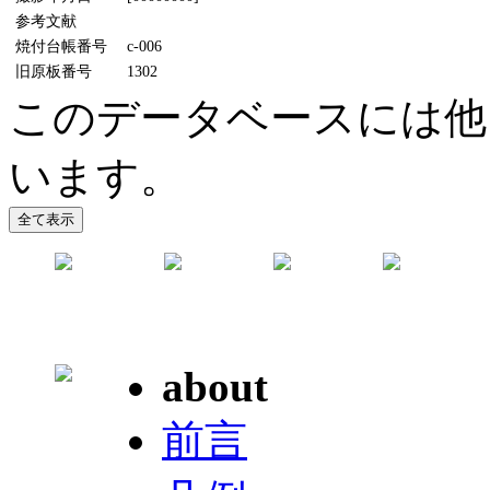
参考文献
焼付台帳番号
c-006
旧原板番号
1302
このデータベースには他
います。
about
前言