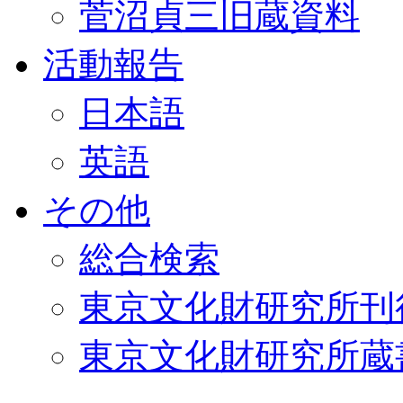
菅沼貞三旧蔵資料
活動報告
日本語
英語
その他
総合検索
東京文化財研究所刊
東京文化財研究所蔵書