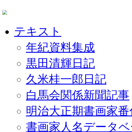
テキスト
年紀資料集成
黒田清輝日記
久米桂一郎日記
白馬会関係新聞記事
明治大正期書画家番
書画家人名データベ