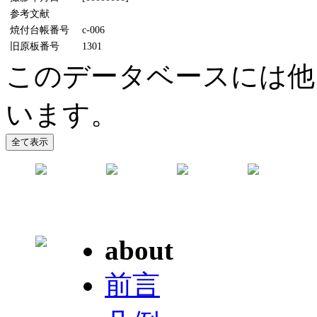
参考文献
焼付台帳番号
c-006
旧原板番号
1301
このデータベースには他
います。
about
前言