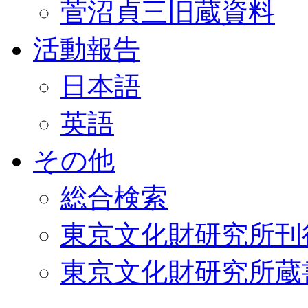
菅沼貞三旧蔵資料
活動報告
日本語
英語
その他
総合検索
東京文化財研究所刊
東京文化財研究所蔵書