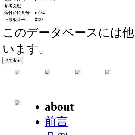
参考文献
焼付台帳番号
c-034
旧原板番号
8123
このデータベースには他
います。
about
前言