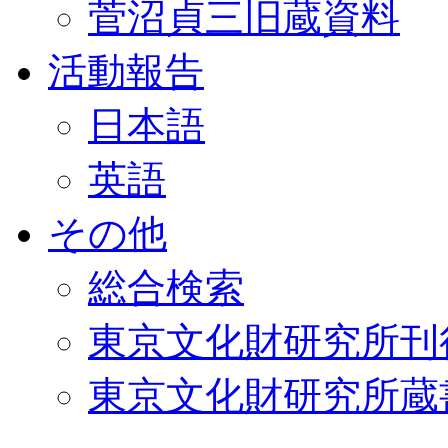
菅沼貞三旧蔵資料
活動報告
日本語
英語
その他
総合検索
東京文化財研究所刊
東京文化財研究所蔵書