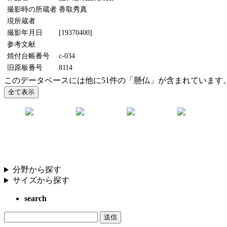
撮影時の所蔵者
香取秀真
現所蔵者
撮影年月日
[19370400]
参考文献
焼付台帳番号
c-034
旧原板番号
8114
このデータベースには他に51件の「懸仏」が含まれています
分野から探す
サイズから探す
search