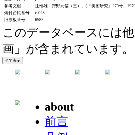
参考文献
辻惟雄「狩野元信（三）」(『美術研究』270号、1970
焼付台帳番号
c-028
旧原板番号
6585
このデータベースには他
画」が含まれています。
about
前言