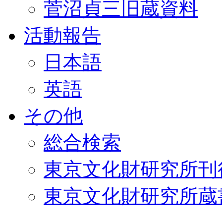
菅沼貞三旧蔵資料
活動報告
日本語
英語
その他
総合検索
東京文化財研究所刊
東京文化財研究所蔵書