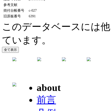
参考文献
焼付台帳番号
c-027
旧原板番号
6391
このデータベースには他
ています。
about
前言