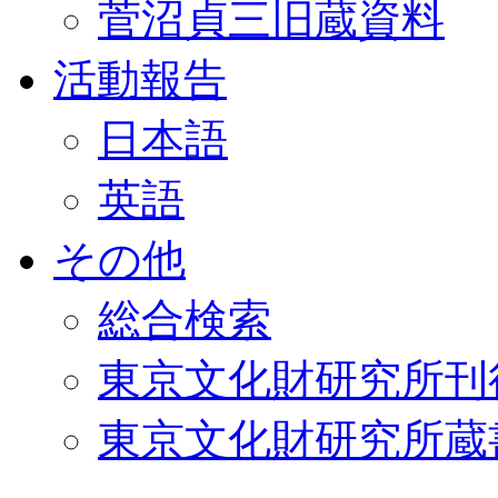
菅沼貞三旧蔵資料
活動報告
日本語
英語
その他
総合検索
東京文化財研究所刊
東京文化財研究所蔵書