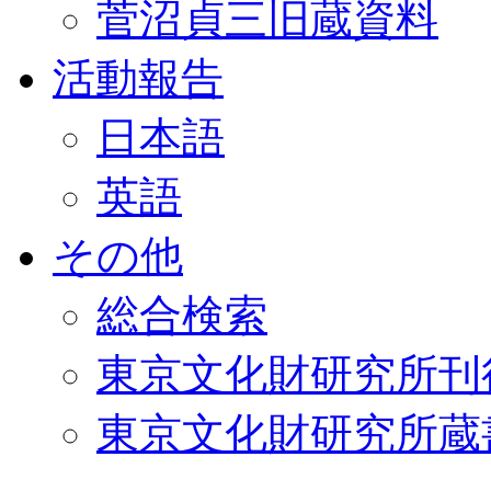
菅沼貞三旧蔵資料
活動報告
日本語
英語
その他
総合検索
東京文化財研究所刊
東京文化財研究所蔵書