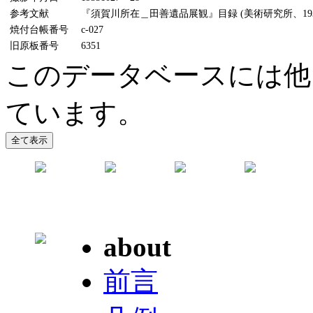
参考文献
『須賀川所在＿田善遺品展観』目録 (美術研究所、1935
焼付台帳番号
c-027
旧原板番号
6351
このデータベースには他
ています。
about
前言