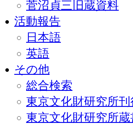
菅沼貞三旧蔵資料
活動報告
日本語
英語
その他
総合検索
東京文化財研究所刊
東京文化財研究所蔵書