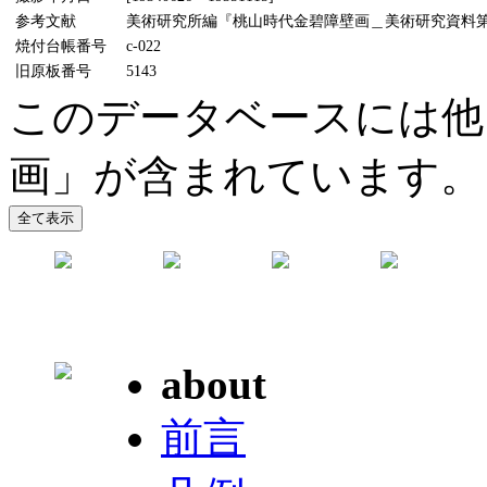
参考文献
美術研究所編『桃山時代金碧障壁画＿美術研究資料第5輯』
焼付台帳番号
c-022
旧原板番号
5143
このデータベースには他
画」が含まれています。
about
前言