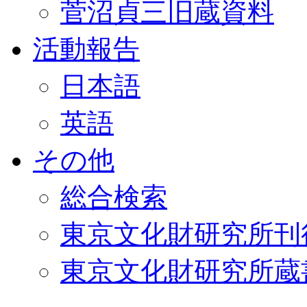
菅沼貞三旧蔵資料
活動報告
日本語
英語
その他
総合検索
東京文化財研究所刊
東京文化財研究所蔵書