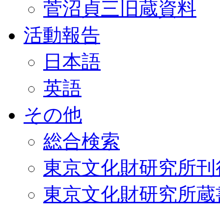
菅沼貞三旧蔵資料
活動報告
日本語
英語
その他
総合検索
東京文化財研究所刊
東京文化財研究所蔵書