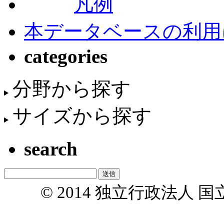
凡例
本データベースの利用
categories
分野から探す
サイズから探す
search
© 2014 独立行政法人