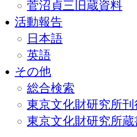
菅沼貞三旧蔵資料
活動報告
日本語
英語
その他
総合検索
東京文化財研究所刊
東京文化財研究所蔵書