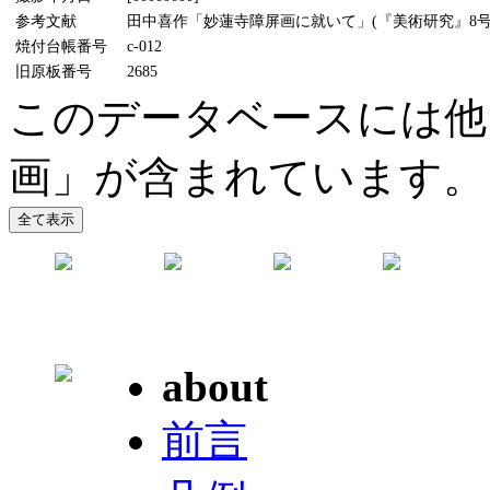
参考文献
田中喜作「妙蓮寺障屏画に就いて」(『美術研究』8号、1
焼付台帳番号
c-012
旧原板番号
2685
このデータベースには他
画」が含まれています。
about
前言