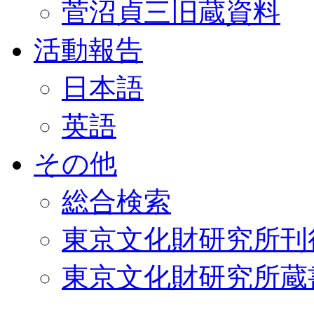
菅沼貞三旧蔵資料
活動報告
日本語
英語
その他
総合検索
東京文化財研究所刊
東京文化財研究所蔵書