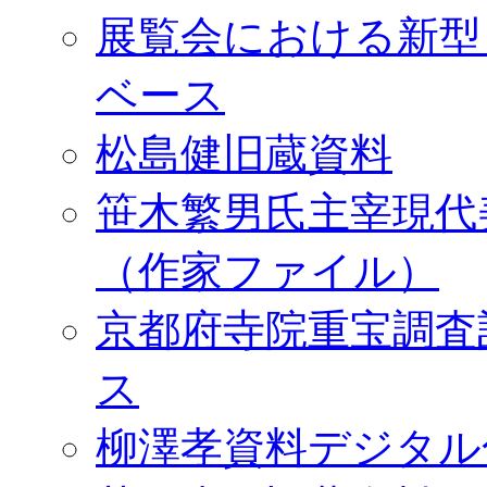
展覧会における新型
ベース
松島健旧蔵資料
笹木繁男氏主宰現代
（作家ファイル）
京都府寺院重宝調査
ス
柳澤孝資料デジタル