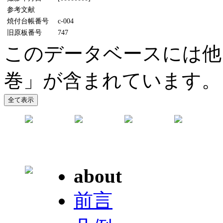
参考文献
焼付台帳番号
c-004
旧原板番号
747
このデータベースには他
巻」が含まれています。
about
前言