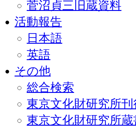
菅沼貞三旧蔵資料
活動報告
日本語
英語
その他
総合検索
東京文化財研究所刊
東京文化財研究所蔵書