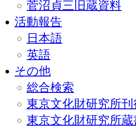
菅沼貞三旧蔵資料
活動報告
日本語
英語
その他
総合検索
東京文化財研究所刊
東京文化財研究所蔵書