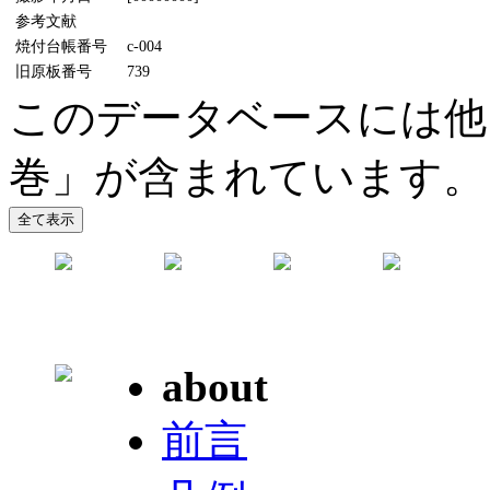
参考文献
焼付台帳番号
c-004
旧原板番号
739
このデータベースには他
巻」が含まれています。
about
前言