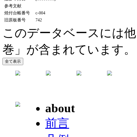
参考文献
焼付台帳番号
c-004
旧原板番号
742
このデータベースには他
巻」が含まれています。
about
前言