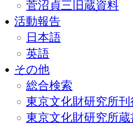
菅沼貞三旧蔵資料
活動報告
日本語
英語
その他
総合検索
東京文化財研究所刊
東京文化財研究所蔵書