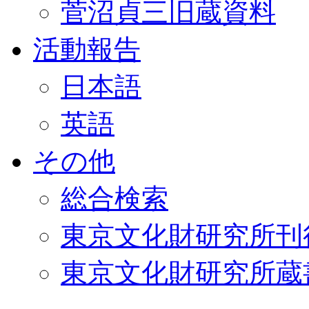
菅沼貞三旧蔵資料
活動報告
日本語
英語
その他
総合検索
東京文化財研究所刊
東京文化財研究所蔵書