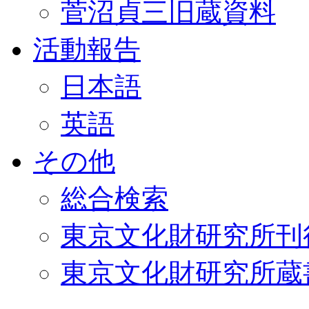
菅沼貞三旧蔵資料
活動報告
日本語
英語
その他
総合検索
東京文化財研究所刊
東京文化財研究所蔵書