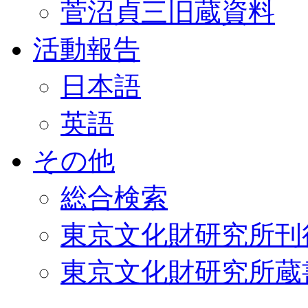
菅沼貞三旧蔵資料
活動報告
日本語
英語
その他
総合検索
東京文化財研究所刊
東京文化財研究所蔵書