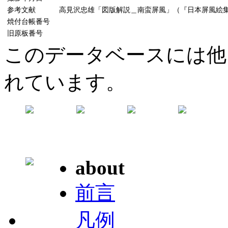
参考文献
高見沢忠雄「図版解説＿南蛮屏風」（『日本屏風絵集成』15
焼付台帳番号
旧原板番号
このデータベースには他
れています。
about
前言
凡例