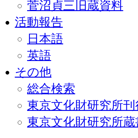
菅沼貞三旧蔵資料
活動報告
日本語
英語
その他
総合検索
東京文化財研究所刊
東京文化財研究所蔵書