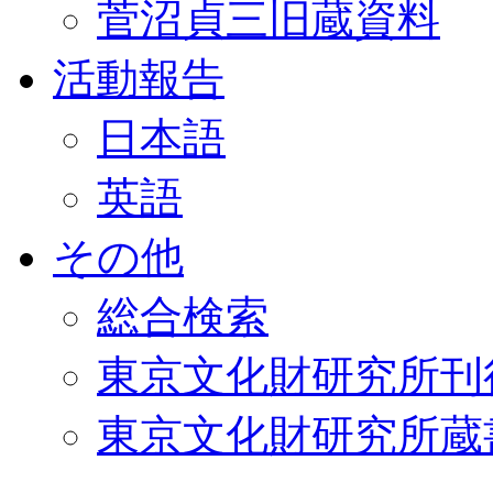
菅沼貞三旧蔵資料
活動報告
日本語
英語
その他
総合検索
東京文化財研究所刊
東京文化財研究所蔵書