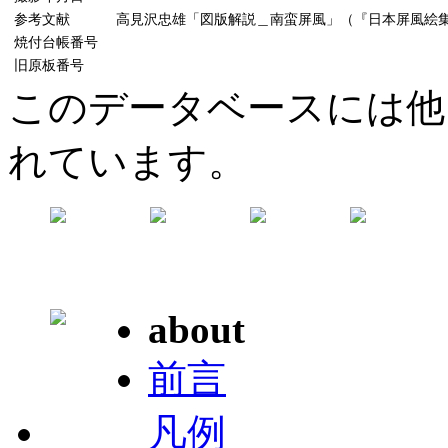
参考文献
高見沢忠雄「図版解説＿南蛮屏風」（『日本屏風絵集成』15
焼付台帳番号
旧原板番号
このデータベースには他
れています。
about
前言
凡例