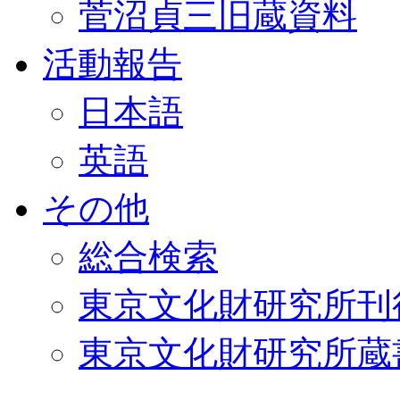
菅沼貞三旧蔵資料
活動報告
日本語
英語
その他
総合検索
東京文化財研究所刊
東京文化財研究所蔵書