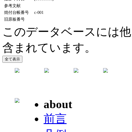
参考文献
焼付台帳番号
c-001
旧原板番号
このデータベースには他
含まれています。
about
前言