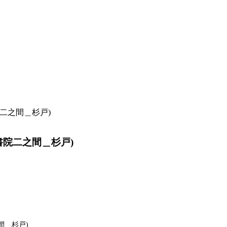
院二之間＿杉戸)
書院二之間＿杉戸)
間＿杉戸)