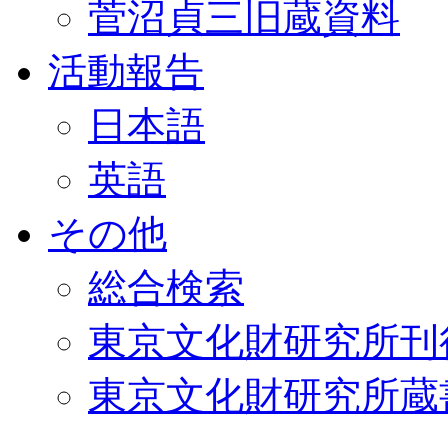
菅沼貞三旧蔵資料
活動報告
日本語
英語
その他
総合検索
東京文化財研究所刊
東京文化財研究所蔵書