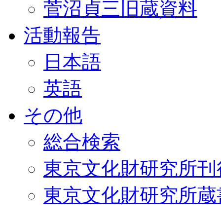
菅沼貞三旧蔵資料
活動報告
日本語
英語
その他
総合検索
東京文化財研究所刊
東京文化財研究所蔵書