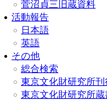
菅沼貞三旧蔵資料
活動報告
日本語
英語
その他
総合検索
東京文化財研究所刊
東京文化財研究所蔵書