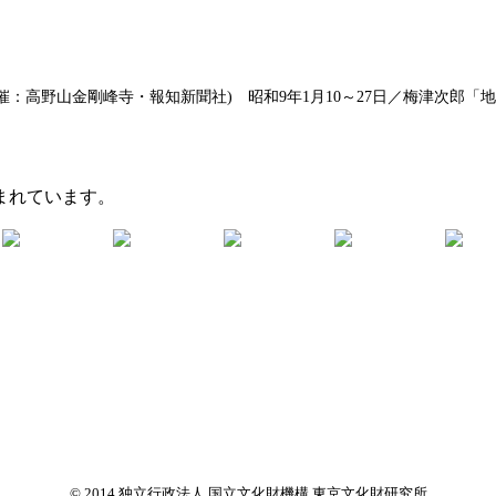
：高野山金剛峰寺・報知新聞社) 昭和9年1月10～27日／梅津次郎
まれています。
© 2014 独立行政法人 国立文化財機構 東京文化財研究所