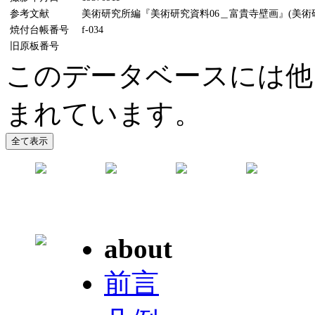
参考文献
美術研究所編『美術研究資料06＿富貴寺壁画』(美術研究
焼付台帳番号
f-034
旧原板番号
このデータベースには他
まれています。
about
前言