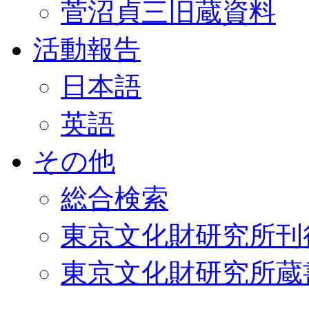
菅沼貞三旧蔵資料
活動報告
日本語
英語
その他
総合検索
東京文化財研究所刊
東京文化財研究所蔵書