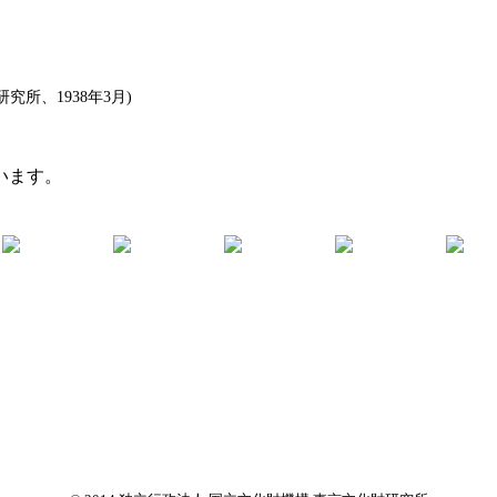
所、1938年3月)
います。