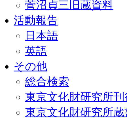
菅沼貞三旧蔵資料
活動報告
日本語
英語
その他
総合検索
東京文化財研究所刊
東京文化財研究所蔵書