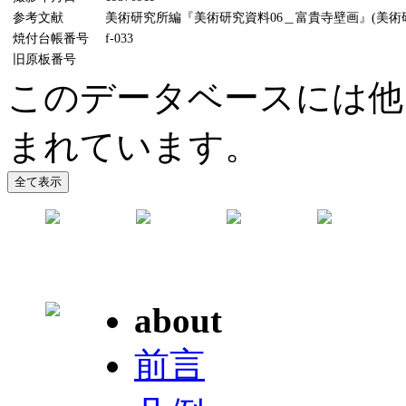
参考文献
美術研究所編『美術研究資料06＿富貴寺壁画』(美術研究
焼付台帳番号
f-033
旧原板番号
このデータベースには他
まれています。
about
前言