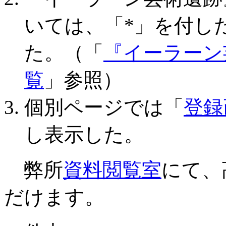
いては、「*」を付し
た。（「
『イーラーン
覧
」参照）
個別ページでは「
登録
し表示した。
弊所
資料閲覧室
にて、
だけます。