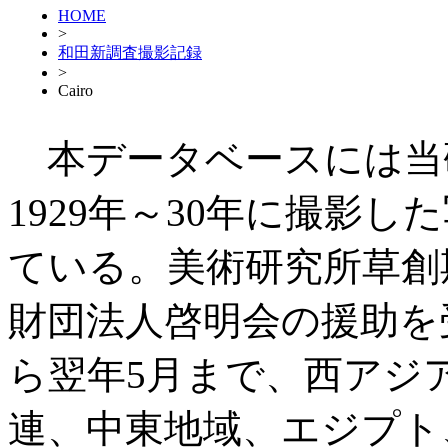
HOME
>
和田新調査撮影記録
>
Cairo
本データベースには当
1929年～30年に撮影した
ている。美術研究所草創
財団法人啓明会の援助を受
ら翌年5月まで、西アジ
連、中東地域、エジプト