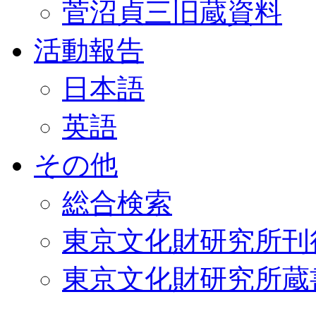
菅沼貞三旧蔵資料
活動報告
日本語
英語
その他
総合検索
東京文化財研究所刊
東京文化財研究所蔵書