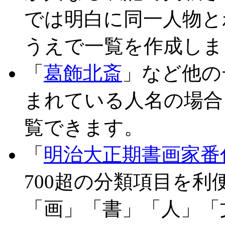
では明白に同一人物と
うえで一覧を作成しま
「
葛飾北斎
」など他の
まれている人名の場合
覧できます。
「
明治大正期書画家番
700超の分類項目を
「画」「書」「人」「