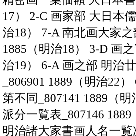
17） 2-C 画家部 大日本儒
治18） 7-A 南北画大家之
1885（明治18） 3-D 画之
治19） 6-A 画之部 
_806901 1889（明治2
第不同_807141 1889（
派分一覧表_807146 188
明治諸大家書画人名一覧次第不