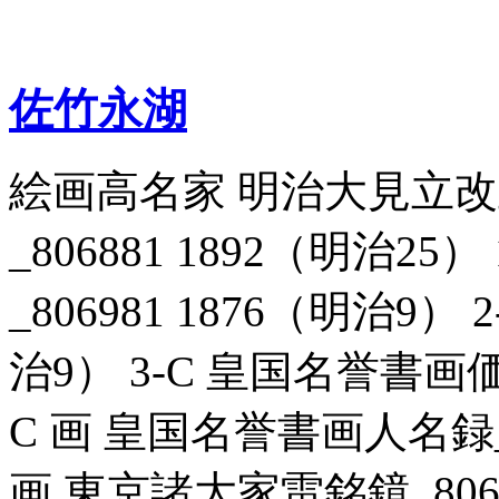
佐竹永湖
絵画高名家 明治大見立
_806881 1892（明治2
_806981 1876（明治9） 
治9） 3-C 皇国名誉書画価表
C 画 皇国名誉書画人名録_80
画 東京諸大家雷銘鏡_80696