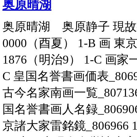
奥原晴湖
奥原晴湖 奥原静子 現故書
0000（酉夏） 1-B 画 東
1876（明治9） 1-C 画家一
C 皇国名誉書画価表_80697
古今名家南画一覧_807136 
国名誉書画人名録_806906 
京諸大家雷銘鏡_806966 1