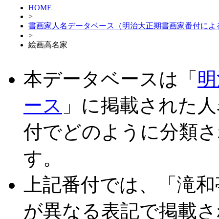
HOME
>
書画家人名データベース（明治大正期書画家番付によ
>
絵画高名家
本データベースは「
明
ース
」に掲載された人
付でどのように分類さ
す。
上記番付では、「滝和
が異なる表記で掲載さ