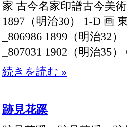
家 古今名家印譜古今美術家
1897（明治30） 1-D
_806986 1899（明治3
_807031 1902（明治35） 6
続きを読む »
跡見花蹊