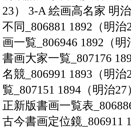
23） 3-A 絵画高名家
不同_806881 1892（明
画一覧_806946 1892（
書画大家一覧_807176 18
名競_806991 1893（明
覧_807151 1894（明治
正新版書画一覧表_806886 
古今書画定位鏡_806911 1