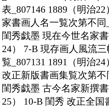
表_807146 1889（明治
家書画人名一覧次第不同_806
閨秀戯墨 現在今世名家書画一
24） 7-B 現存画人風
覧_807131 1891（明治
改正新版書画集覧次第不同_80
閨秀戯墨 古今名家新撰書画一
25） 10-B 閨秀 改正全国