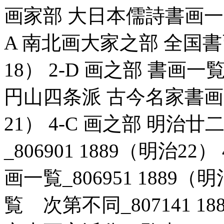
画家部 大日本儒詩書画一覧_8
A 南北画大家之部 全国書画一
18） 2-D 画之部 書画一覧_
円山四条派 古今名家書画景況
21） 4-C 画之部 明
_806901 1889（明治2
画一覧_806951 1889（
覧 次第不同_807141 18