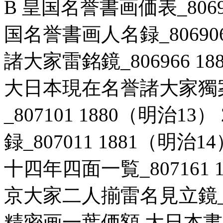
B 皇国名誉書画価表_80697
国名誉書画人名録_806906 
諸大家雷銘鏡_806966 1
大日本現在名誉諸大家獨
_807101 1880（明治1
録_807011 1881（明治
十四年四面一覧_807161 1
京大家二人揃雷名見立鏡_806
精密画一葉価額 大日本書画価