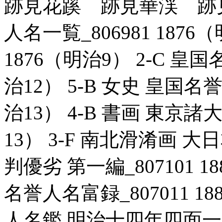
跡見花蹊 跡見華渓 跡
人名一覧_806981 1876（
1876（明治9） 2-C 皇国
治12） 5-B 女史 皇国名誉
治13） 4-B 書画 東京諸大
13） 3-F 南北滑淆画
判優劣 第一編_807101 1
名誉人名富録_807011 18
人名鑑 明治十四年四面一覧_8