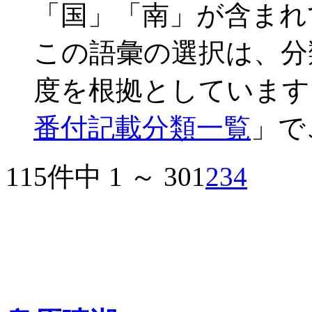
「国」「南」が含まれ
この語彙の選択は、分
度を根拠としています
番付記載分類一覧
」で
115件中 1 ～ 30
1
2
3
4