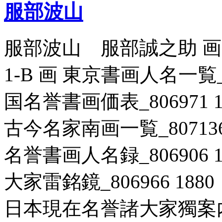
服部波山
服部波山 服部誠之助 画家一
1-B 画 東京書画人名一覧_80
国名誉書画価表_806971 1
古今名家南画一覧_807136 
名誉書画人名録_806906 1
大家雷銘鏡_806966 188
日本現在名誉諸大家獨案内 