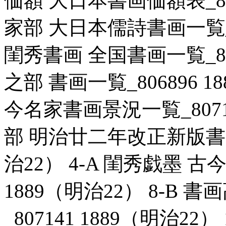
価額 大日本書画価額表_8069
家部 大日本儒詩書画一覧_806
閨秀書画 全国書画一覧_8071
之部 書画一覧_806896 1
今名家書画景況一覧_807106
部 明治廿二年改正新版書画名
治22） 4-A 閨秀戯墨 古
1889（明治22） 8-B
_807141 1889（明治2