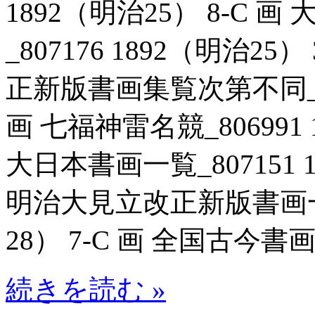
1892（明治25） 8-C
_807176 1892（明治2
正新版書画集覧次第不同_806
画 七福神雷名競_806991 
大日本書画一覧_807151 
明治大見立改正新版書画一覧表
28） 7-C 画 全国古今書画定
続きを読む »