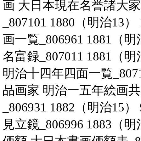
画 大日本現在名誉諸大家
_807101 1880（明治1
画一覧_806961 1881（
名富録_807011 1881（
明治十四年四面一覧_807161
品画家 明治一五年絵画
_806931 1882（明治1
見立鏡_806996 1883（