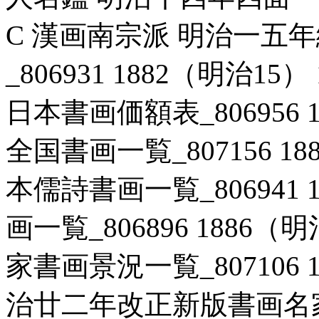
C 漢画南宗派 明治一五
_806931 1882（明治1
日本書画価額表_806956 1
全国書画一覧_807156 18
本儒詩書画一覧_806941 1
画一覧_806896 1886（
家書画景況一覧_807106 1
治廿二年改正新版書画名家一覧