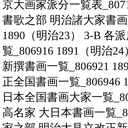
京大画家派分一覧表_807146
書歌之部 明治諸大家書画人
1890（明治23） 3-B
覧_806916 1891（明治
新撰書画一覧_806921 18
正全国書画一覧_806946 1
日本全国書画大家一覧_80717
高名家 大日本書画一覧_8071
家之部 明治大見立改正新版