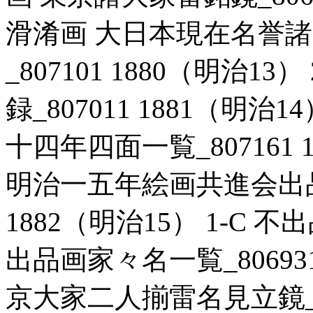
滑淆画 大日本現在名誉
_807101 1880（明治1
録_807011 1881（明治
十四年四面一覧_807161 1
明治一五年絵画共進会出品画
1882（明治15） 1-C
出品画家々名一覧_806931 
京大家二人揃雷名見立鏡_806