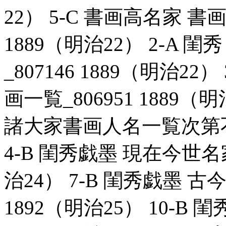
22） 5-C 書画高名家 書
1889（明治22） 2-A
_807146 1889（明治2
画一覧_806951 1889（
諸大家書画人名一覧次第不同_
4-B 閨秀戯墨 現在今世名家
治24） 7-B 閨秀戯墨 古
1892（明治25） 10-B 