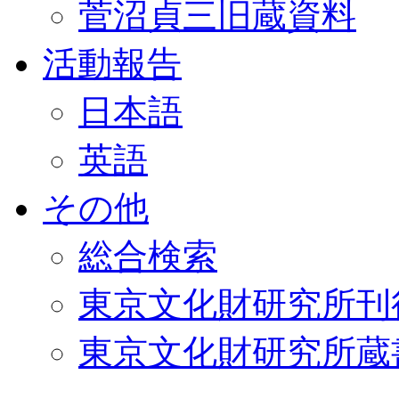
菅沼貞三旧蔵資料
活動報告
日本語
英語
その他
総合検索
東京文化財研究所刊
東京文化財研究所蔵書