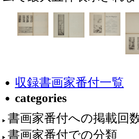
収録書画家番付一覧
categories
書画家番付への掲載回
書画家番付での分類