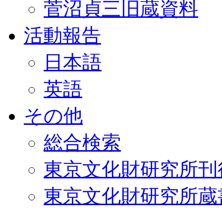
菅沼貞三旧蔵資料
活動報告
日本語
英語
その他
総合検索
東京文化財研究所刊
東京文化財研究所蔵書