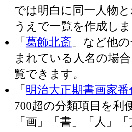
では明白に同一人物と
うえで一覧を作成しま
「
葛飾北斎
」など他の
まれている人名の場合
覧できます。
「
明治大正期書画家番
700超の分類項目を
「画」「書」「人」「