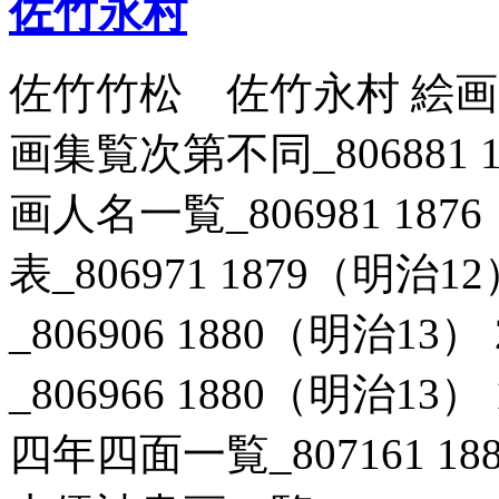
佐竹永村
佐竹竹松 佐竹永村 絵
画集覧次第不同_806881 1
画人名一覧_806981 18
表_806971 1879（明治
_806906 1880（明治1
_806966 1880（明治1
四年四面一覧_807161 18