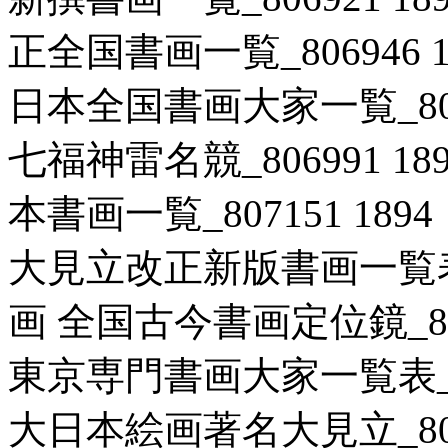
正全国書画一覧_806946 1
日本全国書画大家一覧_8071
七福神雷名競_806991 18
本書画一覧_807151 189
大見立改正新版書画一覧表_80
画 全国古今書画定位鏡_8069
東京専門書画大家一覧表_806
大日本絵画著名大見立_80703