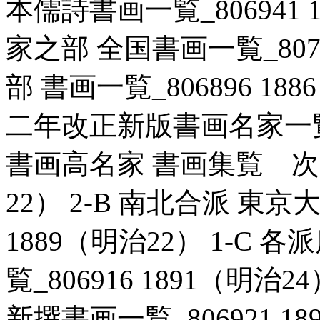
本儒詩書画一覧_806941 1
家之部 全国書画一覧_80715
部 書画一覧_806896 18
二年改正新版書画名家一覧_80
書画高名家 書画集覧 次第不
22） 2-B 南北合派 東京
1889（明治22） 1-C
覧_806916 1891（明治
新撰書画一覧_806921 18