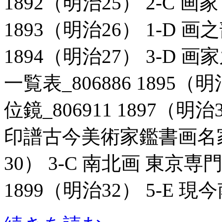
1892（明治25） 2-C 画
1893（明治26） 1-D 画
1894（明治27） 3-D
一覧表_806886 1895（
位鏡_806911 1897（明
印譜古今美術家鑑書画名家一覧
30） 3-C 南北画 東京専
1899（明治32） 5-E 現