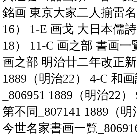
銘画 東京大家二人揃雷名見立
16） 1-E 画戈 大日本儒詩
18） 11-C 画之部 書画一覧
画之部 明治廿二年改正新版
1889（明治22） 4-C
_806951 1889（明治2
第不同_807141 1889（
今世名家書画一覧_806916 