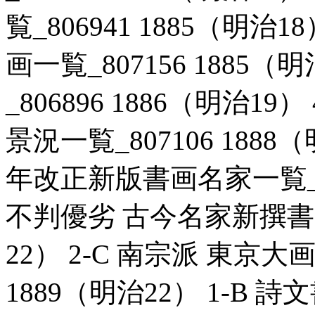
覧_806941 1885（明治
画一覧_807156 1885（
_806896 1886（明治1
景況一覧_807106 1888
年改正新版書画名家一覧_806
不判優劣 古今名家新撰書画一
22） 2-C 南宗派 東京大
1889（明治22） 1-B