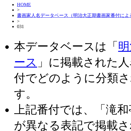
HOME
>
書画家人名データベース（明治大正期書画家番付によ
>
031
本データベースは「
明
ース
」に掲載された人
付でどのように分類さ
す。
上記番付では、「滝和
が異なる表記で掲載さ