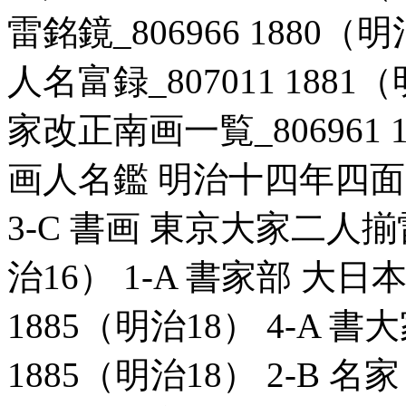
雷銘鏡_806966 1880（
人名富録_807011 1881
家改正南画一覧_806961 1
画人名鑑 明治十四年四面一覧
3-C 書画 東京大家二人揃雷
治16） 1-A 書家部 大日
1885（明治18） 4-A 書
1885（明治18） 2-B 名家