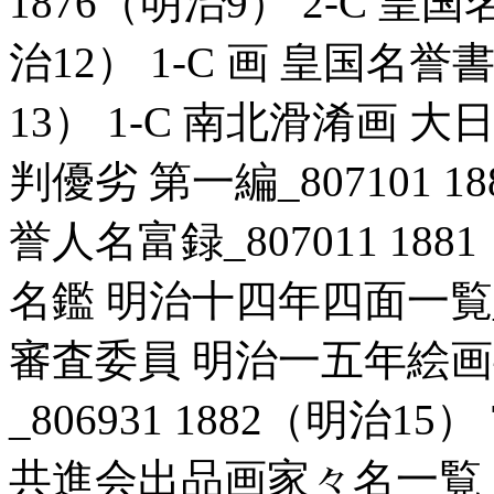
1876（明治9） 2-C 皇国
治12） 1-C 画 皇国名誉書
13） 1-C 南北滑淆画
判優劣 第一編_807101 1
誉人名富録_807011 18
名鑑 明治十四年四面一覧_807
審査委員 明治一五年絵
_806931 1882（明治1
共進会出品画家々名一覧_806