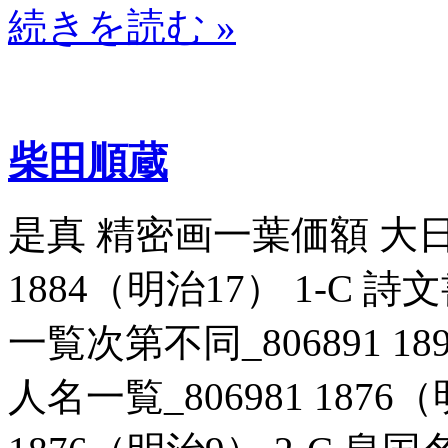
続きを読む »
柴田順蔵
是真 精密画一葉価額 大日
1884（明治17） 1-C
一覧次第不同_806891 18
人名一覧_806981 1876（