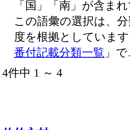
「国」「南」が含まれ
この語彙の選択は、分
度を根拠としています
番付記載分類一覧
」で
4件中 1 ～ 4