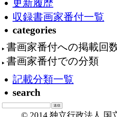
更新履歴
収録書画家番付一覧
categories
書画家番付への掲載回
書画家番付での分類
記載分類一覧
search
© 2014 独立行政法人