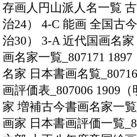
存画人円山派人名一覧 古今博
治24） 4-C 能画 全国古今
治30） 3-A 近代国画
画名家一覧_807171 189
名家 日本書画名覧_807166
画評価表_807006 1909
家 増補古今書画名家一覧_807
画家 日本書画評価一覧_8070