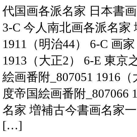
代国画各派名家 日本書画名覧
3-C 今人南北画各派名家 
1911（明治44） 6-C 画
1913（大正2） 6-E 
絵画番附_807051 191
度帝国絵画番附_807066 
名家 増補古今書画名家一覧_
[…]