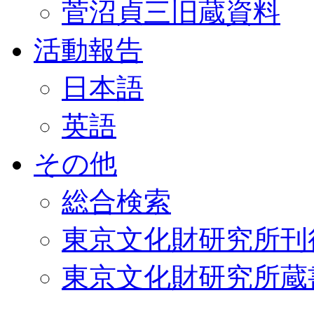
菅沼貞三旧蔵資料
活動報告
日本語
英語
その他
総合検索
東京文化財研究所刊
東京文化財研究所蔵書