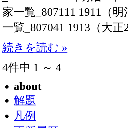
家一覧_807111 1911（
一覧_807041 1913（大正2
続きを読む »
4件中 1 ～ 4
about
解題
凡例