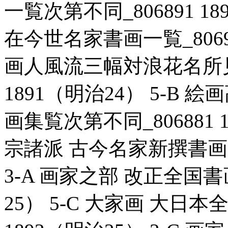
一覧次第不同_806891 18
在今世名家書画一覧_806916
画人風流三幅対浪花名所見立
1891（明治24） 5-B
画集覧次第不同_806881 1
宗諸派 古今名家新撰書画一覧
3-A 画家之部 改正全国書画
25） 5-C 大家画 大日本