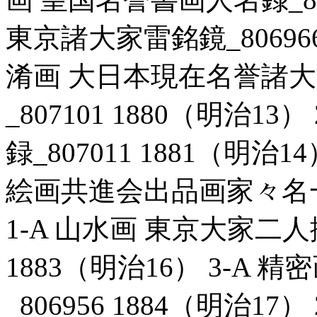
東京諸大家雷銘鏡_806966
淆画 大日本現在名誉諸
_807101 1880（明治1
録_807011 1881（明治
絵画共進会出品画家々名一覧_
1-A 山水画 東京大家二人
1883（明治16） 3-A
_806956 1884（明治1