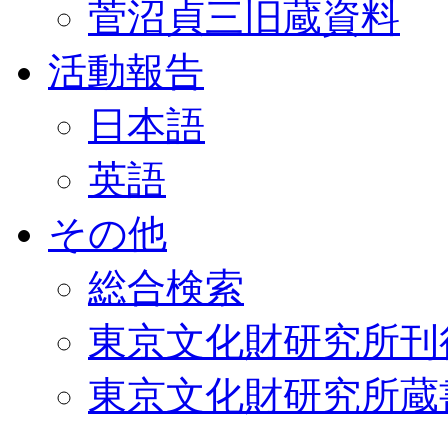
菅沼貞三旧蔵資料
活動報告
日本語
英語
その他
総合検索
東京文化財研究所刊
東京文化財研究所蔵書