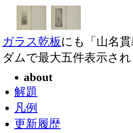
ガラス乾板
にも「山名貫
ダムで最大五件表示され
about
解題
凡例
更新履歴