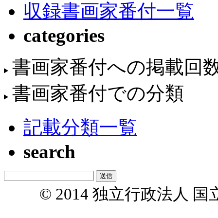
収録書画家番付一覧
categories
書画家番付への掲載回
書画家番付での分類
記載分類一覧
search
© 2014 独立行政法人